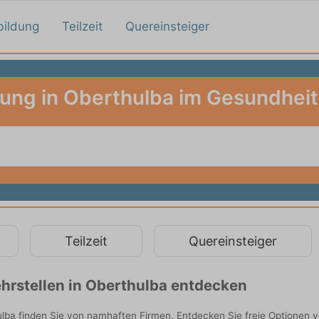
bildung
Teilzeit
Quereinsteiger
dung in Oberthulba im Gesundhei
Teilzeit
Quereinsteiger
hrstellen in Oberthulba entdecken
ba finden Sie von namhaften Firmen. Entdecken Sie freie Optionen 