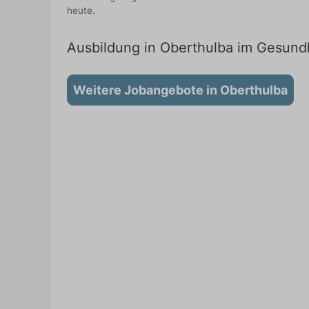
heute.
Ausbildung in Oberthulba im Gesundh
Weitere Jobangebote in Oberthulba