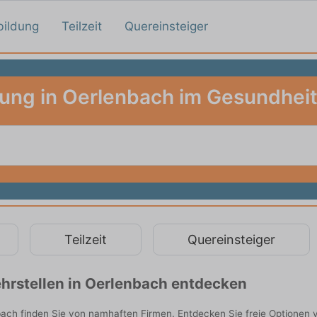
bildung
Teilzeit
Quereinsteiger
dung in Oerlenbach im Gesundhei
Teilzeit
Quereinsteiger
hrstellen in Oerlenbach entdecken
ch finden Sie von namhaften Firmen. Entdecken Sie freie Optionen 