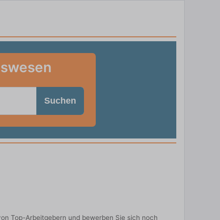
tswesen
Suchen
von Top-Arbeitgebern und bewerben Sie sich noch