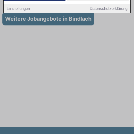
Stellenangebote für Ausbildung in Bindlach
Einstellungen
Datenschutzerklärung
Weitere Jobangebote in Bindlach