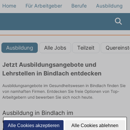
Home
Für Arbeitgeber
Berufe
Ausbildung
Ausbildung
Alle Jobs
Teilzeit
Quereinst
Jetzt Ausbildungsangebote und
Lehrstellen in Bindlach entdecken
Ausbildungsangebote im Gesundheitswesen in Bindlach finden Sie
von namhaften Firmen. Entdecken Sie freie Optionen von Top-
Arbeitgebern und bewerben Sie sich noch heute.
Ausbildung in Bindlach im
Gesundheitswesen: Aktuell gibt es keine
Alle Cookies akzeptieren
Alle Cookies ablehnen