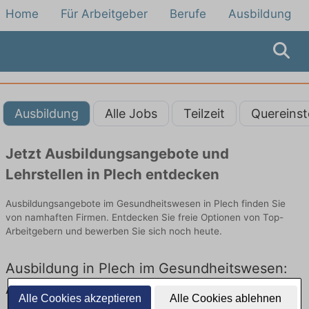
Home
Für Arbeitgeber
Berufe
Ausbildung
Ausbildung
Alle Jobs
Teilzeit
Quereinst
Jetzt Ausbildungsangebote und
Lehrstellen in Plech entdecken
Ausbildungsangebote im Gesundheitswesen in Plech finden Sie
von namhaften Firmen. Entdecken Sie freie Optionen von Top-
Arbeitgebern und bewerben Sie sich noch heute.
Ausbildung in Plech im Gesundheitswesen:
Aktuell gibt es keine Stellenangebote für
Alle Cookies akzeptieren
Alle Cookies ablehnen