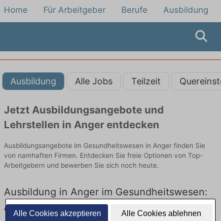
Home
Für Arbeitgeber
Berufe
Ausbildung
Ausbildung
Alle Jobs
Teilzeit
Quereinst
Jetzt Ausbildungsangebote und
Lehrstellen in Anger entdecken
Ausbildungsangebote im Gesundheitswesen in Anger finden Sie
von namhaften Firmen. Entdecken Sie freie Optionen von Top-
Arbeitgebern und bewerben Sie sich noch heute.
Ausbildung in Anger im Gesundheitswesen:
Aktuell gibt es keine Stellenangebote für
Alle Cookies akzeptieren
Alle Cookies ablehnen