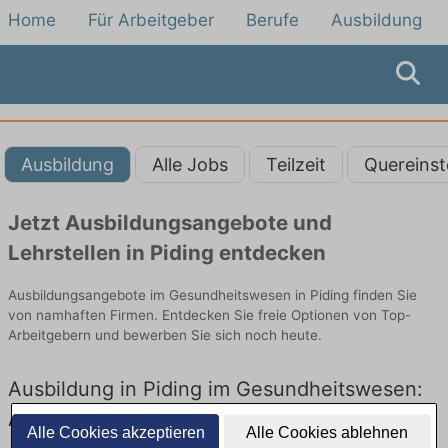
Home
Für Arbeitgeber
Berufe
Ausbildung
Ausbildung
Alle Jobs
Teilzeit
Quereinst
Jetzt Ausbildungsangebote und
Lehrstellen in Piding entdecken
Ausbildungsangebote im Gesundheitswesen in Piding finden Sie
von namhaften Firmen. Entdecken Sie freie Optionen von Top-
Arbeitgebern und bewerben Sie sich noch heute.
Ausbildung in Piding im Gesundheitswesen:
Aktuell gibt es keine Stellenangebote für
Alle Cookies akzeptieren
Alle Cookies ablehnen