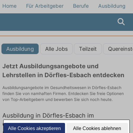
Home
Für Arbeitgeber
Berufe
Ausbildung
Ausbildung
Alle Jobs
Teilzeit
Quereinst
Jetzt Ausbildungsangebote und
Lehrstellen in Dörfles-Esbach entdecken
Ausbildungsangebote im Gesundheitswesen in Dörfles-Esbach
finden Sie von namhaften Firmen. Entdecken Sie freie Optionen
von Top-Arbeitgebern und bewerben Sie sich noch heute.
Ausbildung in Dörfles-Esbach im
Gesundheitswesen: Aktuell gibt es keine
Alle Cookies akzeptieren
Alle Cookies ablehnen