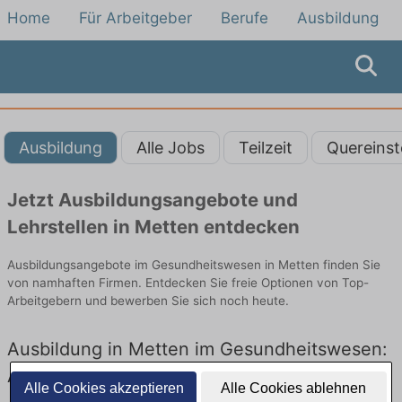
Home
Für Arbeitgeber
Berufe
Ausbildung
Ausbildung
Alle Jobs
Teilzeit
Quereinst
Jetzt Ausbildungsangebote und
Lehrstellen in Metten entdecken
Ausbildungsangebote im Gesundheitswesen in Metten finden Sie
von namhaften Firmen. Entdecken Sie freie Optionen von Top-
Arbeitgebern und bewerben Sie sich noch heute.
Ausbildung in Metten im Gesundheitswesen:
Aktuell gibt es keine Stellenangebote für
Alle Cookies akzeptieren
Alle Cookies ablehnen