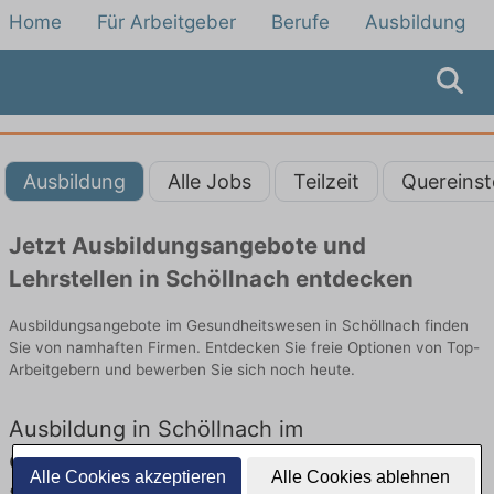
Home
Für Arbeitgeber
Berufe
Ausbildung
Ausbildung
Alle Jobs
Teilzeit
Quereinst
Jetzt Ausbildungsangebote und
Lehrstellen in Schöllnach entdecken
Ausbildungsangebote im Gesundheitswesen in Schöllnach finden
Sie von namhaften Firmen. Entdecken Sie freie Optionen von Top-
Arbeitgebern und bewerben Sie sich noch heute.
Ausbildung in Schöllnach im
Gesundheitswesen: Aktuell gibt es keine
Alle Cookies akzeptieren
Alle Cookies ablehnen