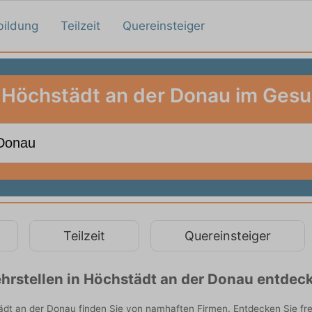
bildung
Teilzeit
Quereinsteiger
n Höchstädt an der Donau im Ges
Teilzeit
Quereinsteiger
hrstellen in Höchstädt an der Donau entdec
dt an der Donau finden Sie von namhaften Firmen. Entdecken Sie fr