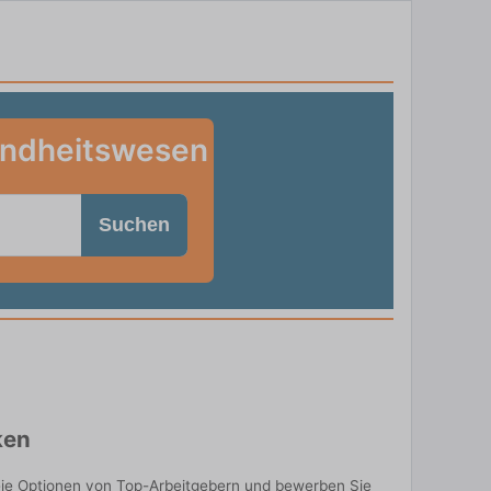
undheitswesen
Suchen
ken
eie Optionen von Top-Arbeitgebern und bewerben Sie