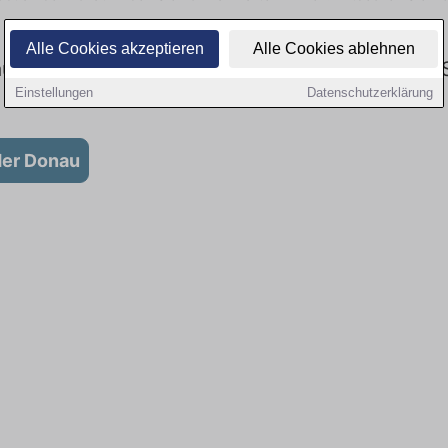
Alle Cookies akzeptieren
Alle Cookies ablehnen
u im Gesundheitswesen: Aktuell gibt es keine 
Einstellungen
Datenschutzerklärung
der Donau