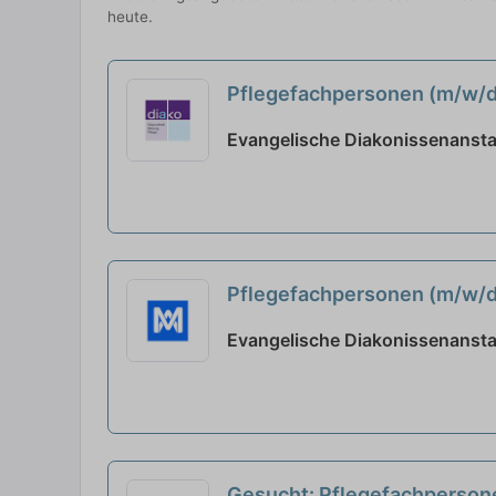
heute.
Pflegefachpersonen (m/w/d)
Evangelische Diakonissenansta
Pflegefachpersonen (m/w/d)
Augsburg
neu
Evangelische Diakonissenansta
Gesucht: Pflegefachpersone