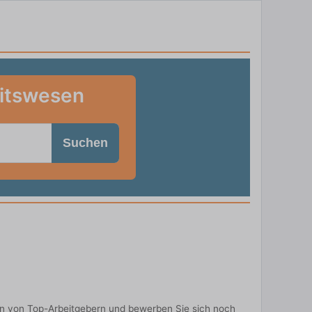
eitswesen
Suchen
en von Top-Arbeitgebern und bewerben Sie sich noch