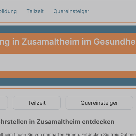
bildung
Teilzeit
Quereinsteiger
ng in Zusamaltheim im Gesundh
Teilzeit
Quereinsteiger
hrstellen in Zusamaltheim entdecken
theim finden Sie von namhaften Firmen. Entdecken Sie freie Option