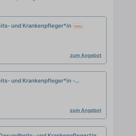
its- und Krankenpfleger*in
neu
zum Angebot
its- und Krankenpfleger*in -
zum Angebot
 Gesundheits- und Krankenpfleger*in