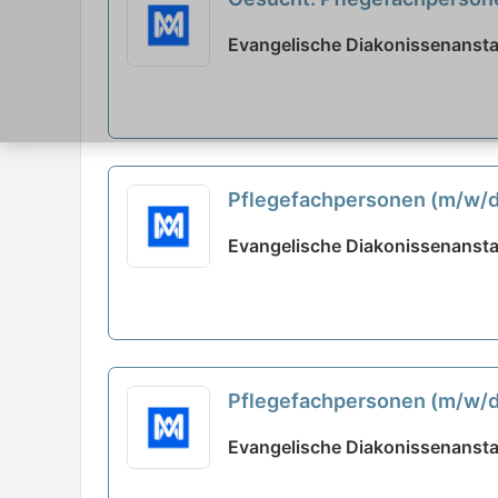
neu
Evangelische Diakonissenansta
Pflegefachpersonen (m/w/d)
Evangelische Diakonissena
Evangelische Diakonissenansta
Pflegefachpersonen (m/w/d)
Evangelische Diakonissenansta