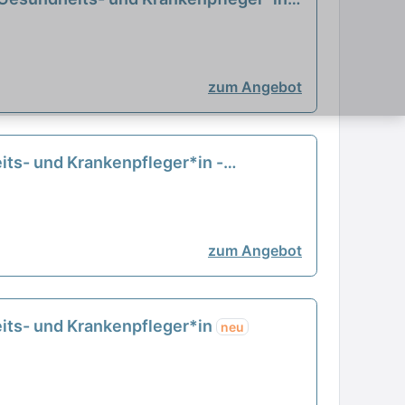
zum Angebot
its- und Krankenpfleger*in -
zum Angebot
its- und Krankenpfleger*in
neu