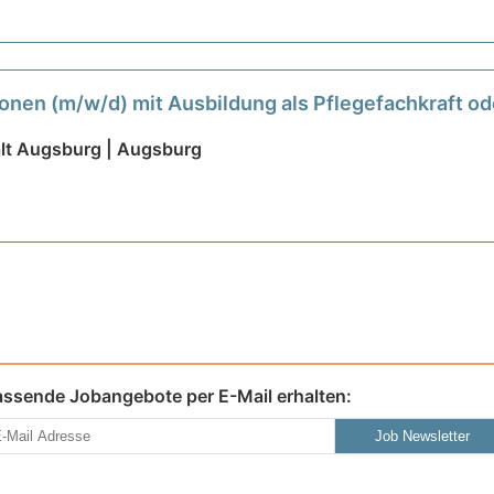
onen (m/w/d) mit Ausbildung als Pflegefachkraft o
lt Augsburg | Augsburg
assende Jobangebote per E-Mail erhalten:
Job Newsletter