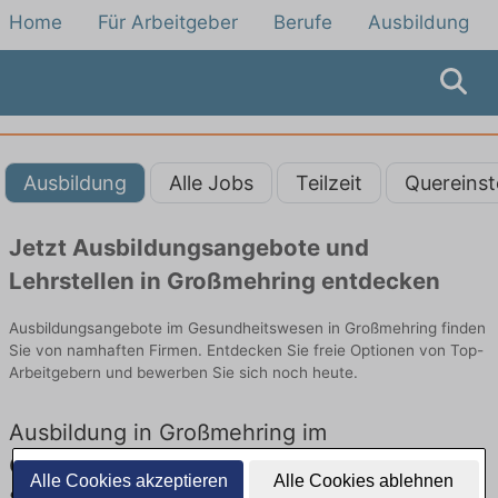
Home
Für Arbeitgeber
Berufe
Ausbildung
Ausbildung
Alle Jobs
Teilzeit
Quereinst
Jetzt Ausbildungsangebote und
Lehrstellen in Großmehring entdecken
Ausbildungsangebote im Gesundheitswesen in Großmehring finden
Sie von namhaften Firmen. Entdecken Sie freie Optionen von Top-
Arbeitgebern und bewerben Sie sich noch heute.
Ausbildung in Großmehring im
Gesundheitswesen: Aktuell gibt es keine
Alle Cookies akzeptieren
Alle Cookies ablehnen