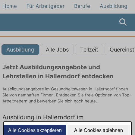
Home
Für Arbeitgeber
Berufe
Ausbildung
Ausbildung
Alle Jobs
Teilzeit
Quereinst
Jetzt Ausbildungsangebote und
Lehrstellen in Hallerndorf entdecken
Ausbildungsangebote im Gesundheitswesen in Hallerndorf finden
Sie von namhaften Firmen. Entdecken Sie freie Optionen von Top-
Arbeitgebern und bewerben Sie sich noch heute.
Ausbildung in Hallerndorf im
Gesundheitswesen: Aktuell gibt es keine
Alle Cookies akzeptieren
Alle Cookies ablehnen