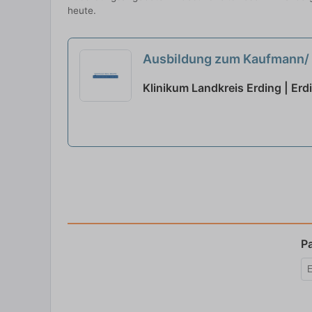
heute.
Ausbildung zum Kaufmann/
Klinikum Landkreis Erding | Erd
P