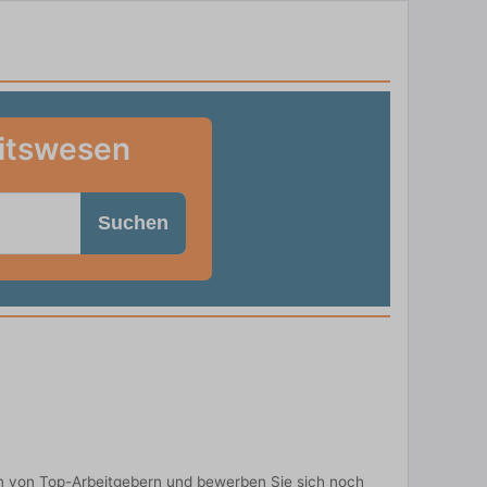
eitswesen
Suchen
n von Top-Arbeitgebern und bewerben Sie sich noch