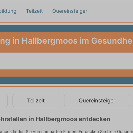
bildung
Teilzeit
Quereinsteiger
ng in Hallbergmoos im Gesundh
Teilzeit
Quereinsteiger
hrstellen in Hallbergmoos entdecken
moos finden Sie von namhaften Firmen. Entdecken Sie freie Optione