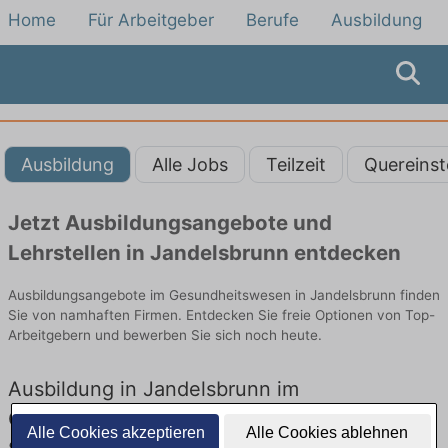
Home
Für Arbeitgeber
Berufe
Ausbildung
Ausbildung
Alle Jobs
Teilzeit
Quereinst
Jetzt Ausbildungsangebote und
Lehrstellen in Jandelsbrunn entdecken
Ausbildungsangebote im Gesundheitswesen in Jandelsbrunn finden
Sie von namhaften Firmen. Entdecken Sie freie Optionen von Top-
Arbeitgebern und bewerben Sie sich noch heute.
Ausbildung in Jandelsbrunn im
Gesundheitswesen: Aktuell gibt es keine
Alle Cookies akzeptieren
Alle Cookies ablehnen