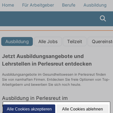
Home
Für Arbeitgeber
Berufe
Ausbildung
Ausbildung
Alle Jobs
Teilzeit
Quereinst
Jetzt Ausbildungsangebote und
Lehrstellen in Perlesreut entdecken
Ausbildungsangebote im Gesundheitswesen in Perlesreut finden
Sie von namhaften Firmen. Entdecken Sie freie Optionen von Top-
Arbeitgebern und bewerben Sie sich noch heute.
Ausbildung in Perlesreut im
Gesundheitswesen: Aktuell gibt es keine
Alle Cookies akzeptieren
Alle Cookies ablehnen