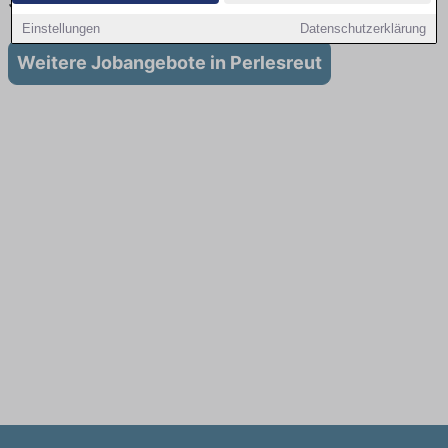
Stellenangebote für Ausbildung in Perlesreut
Einstellungen
Datenschutzerklärung
Weitere Jobangebote in Perlesreut