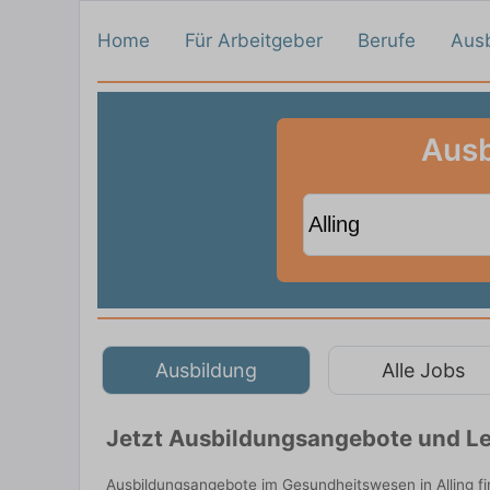
Home
Für Arbeitgeber
Berufe
Aus
Ausb
Ausbildung
Alle Jobs
Jetzt Ausbildungsangebote und Leh
Ausbildungsangebote im Gesundheitswesen in Alling f