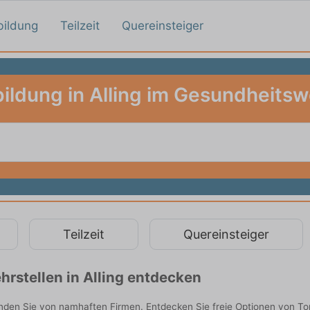
bildung
Teilzeit
Quereinsteiger
ildung in Alling im Gesundheits
Teilzeit
Quereinsteiger
rstellen in Alling entdecken
inden Sie von namhaften Firmen. Entdecken Sie freie Optionen von T