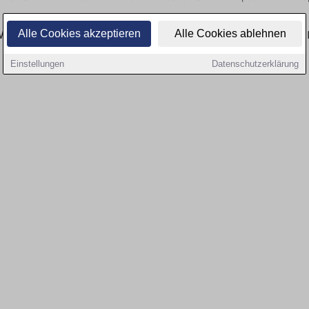
esen: Aktuell gibt es keine Stellenangebote für
Alle Cookies akzeptieren
Alle Cookies ablehnen
Einstellungen
Datenschutzerklärung