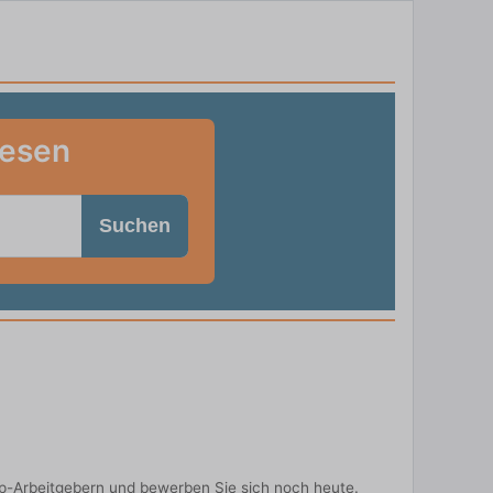
wesen
Suchen
op-Arbeitgebern und bewerben Sie sich noch heute.