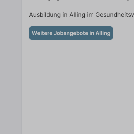
Ausbildung in Alling im Gesundheitsw
Weitere Jobangebote in Alling