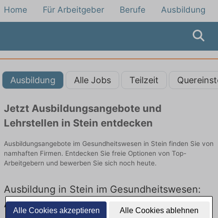
Home
Für Arbeitgeber
Berufe
Ausbildung
Ausbildung
Alle Jobs
Teilzeit
Quereinst
Jetzt Ausbildungsangebote und
Lehrstellen in Stein entdecken
Ausbildungsangebote im Gesundheitswesen in Stein finden Sie von
namhaften Firmen. Entdecken Sie freie Optionen von Top-
Arbeitgebern und bewerben Sie sich noch heute.
Ausbildung in Stein im Gesundheitswesen:
Aktuell gibt es keine Stellenangebote für
Alle Cookies akzeptieren
Alle Cookies ablehnen