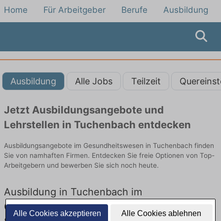
Home
Für Arbeitgeber
Berufe
Ausbildung
Ausbildung
Alle Jobs
Teilzeit
Quereinst
Jetzt Ausbildungsangebote und
Lehrstellen in Tuchenbach entdecken
Ausbildungsangebote im Gesundheitswesen in Tuchenbach finden
Sie von namhaften Firmen. Entdecken Sie freie Optionen von Top-
Arbeitgebern und bewerben Sie sich noch heute.
Ausbildung in Tuchenbach im
Gesundheitswesen: Aktuell gibt es keine
Alle Cookies akzeptieren
Alle Cookies ablehnen