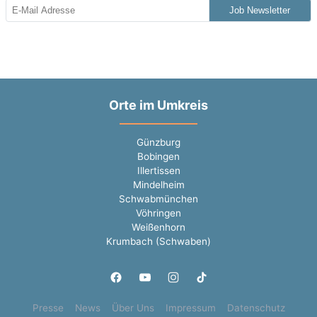
Job Newsletter
Orte im Umkreis
Günzburg
Bobingen
Illertissen
Mindelheim
Schwabmünchen
Vöhringen
Weißenhorn
Krumbach (Schwaben)
Presse
News
Über Uns
Impressum
Datenschutz