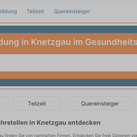
bildung
Teilzeit
Quereinsteiger
dung in Knetzgau im Gesundhei
Teilzeit
Quereinsteiger
hrstellen in Knetzgau entdecken
 finden Sie von namhaften Firmen. Entdecken Sie freie Optionen vo