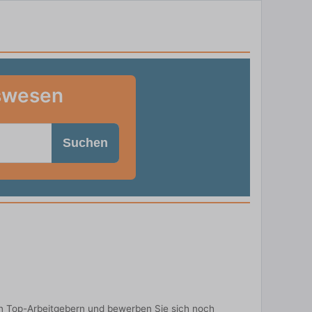
tswesen
Suchen
n Top-Arbeitgebern und bewerben Sie sich noch