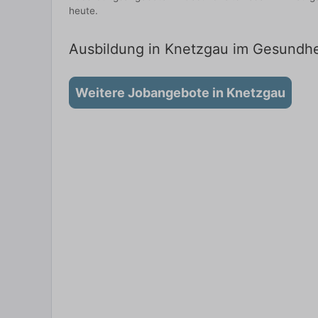
heute.
Ausbildung in Knetzgau im Gesundhei
Weitere Jobangebote in Knetzgau