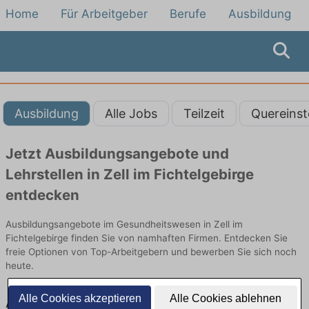
Home
Für Arbeitgeber
Berufe
Ausbildung
Ausbildung
Alle Jobs
Teilzeit
Quereinst
Jetzt Ausbildungsangebote und
Lehrstellen in Zell im Fichtelgebirge
entdecken
Ausbildungsangebote im Gesundheitswesen in Zell im
Fichtelgebirge finden Sie von namhaften Firmen. Entdecken Sie
freie Optionen von Top-Arbeitgebern und bewerben Sie sich noch
heute.
Alle Cookies akzeptieren
Alle Cookies ablehnen
Ausbildung in Zell im Fichtelgebirge im