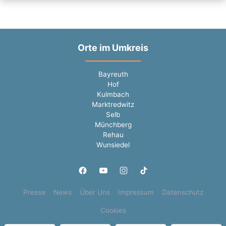
Orte im Umkreis
Bayreuth
Hof
Kulmbach
Marktredwitz
Selb
Münchberg
Rehau
Wunsiedel
Presse
News
Über Uns
Impressum
Datenschutz
Cookies