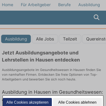
Home
Für Arbeitgeber
Berufe
Ausbildung
Ausbildung
Alle Jobs
Teilzeit
Quereinst
Jetzt Ausbildungsangebote und
Lehrstellen in Hausen entdecken
Ausbildungsangebote im Gesundheitswesen in Hausen finden Sie
von namhaften Firmen. Entdecken Sie freie Optionen von Top-
Arbeitgebern und bewerben Sie sich noch heute.
Ausbildung in Hausen im Gesundheitswesen:
Aktuell gibt es keine Stellenangebote für
Alle Cookies akzeptieren
Alle Cookies ablehnen