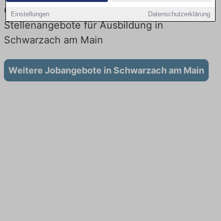
Gesundheitswesen: Aktuell gibt es keine
Einstellungen
Datenschutzerklärung
Stellenangebote für Ausbildung in
Schwarzach am Main
Weitere Jobangebote in Schwarzach am Main