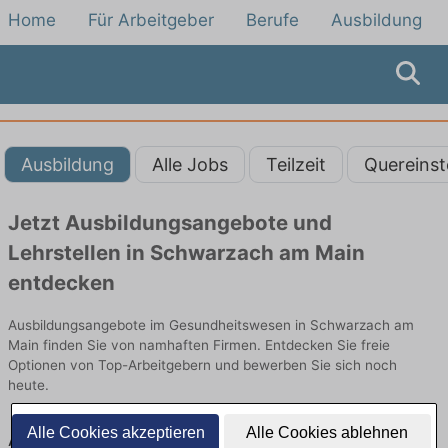
Home
Für Arbeitgeber
Berufe
Ausbildung
Ausbildung
Alle Jobs
Teilzeit
Quereinst
Jetzt Ausbildungsangebote und
Lehrstellen in Schwarzach am Main
entdecken
Ausbildungsangebote im Gesundheitswesen in Schwarzach am
Main finden Sie von namhaften Firmen. Entdecken Sie freie
Optionen von Top-Arbeitgebern und bewerben Sie sich noch
heute.
Alle Cookies akzeptieren
Alle Cookies ablehnen
Ausbildung in Schwarzach am Main im