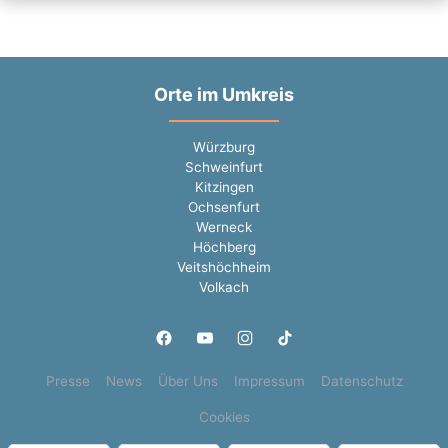
Orte im Umkreis
Würzburg
Schweinfurt
Kitzingen
Ochsenfurt
Werneck
Höchberg
Veitshöchheim
Volkach
Presse
News
Über Uns
Impressum
Datenschutz
Cookies