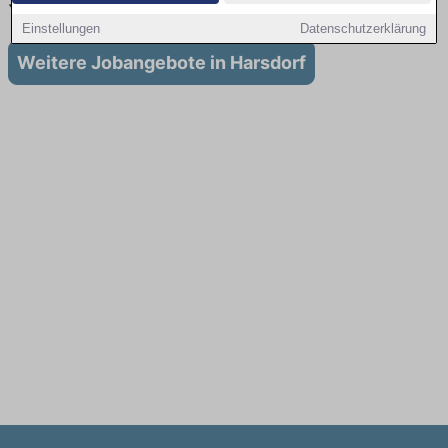
Stellenangebote für Ausbildung in Harsdorf
Einstellungen
Datenschutzerklärung
Weitere Jobangebote in Harsdorf