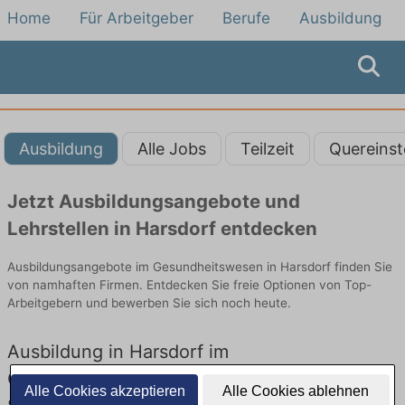
Home
Für Arbeitgeber
Berufe
Ausbildung
Ausbildung
Alle Jobs
Teilzeit
Quereinst
Jetzt Ausbildungsangebote und
Lehrstellen in Harsdorf entdecken
Ausbildungsangebote im Gesundheitswesen in Harsdorf finden Sie
von namhaften Firmen. Entdecken Sie freie Optionen von Top-
Arbeitgebern und bewerben Sie sich noch heute.
Ausbildung in Harsdorf im
Gesundheitswesen: Aktuell gibt es keine
Alle Cookies akzeptieren
Alle Cookies ablehnen