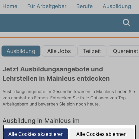
Home
Für Arbeitgeber
Berufe
Ausbildung
Ausbildung
Alle Jobs
Teilzeit
Quereinst
Jetzt Ausbildungsangebote und
Lehrstellen in Mainleus entdecken
Ausbildungsangebote im Gesundheitswesen in Mainleus finden Sie
von namhaften Firmen. Entdecken Sie freie Optionen von Top-
Arbeitgebern und bewerben Sie sich noch heute.
Ausbildung in Mainleus im
Gesundheitswesen: Aktuell gibt es keine
Alle Cookies akzeptieren
Alle Cookies ablehnen