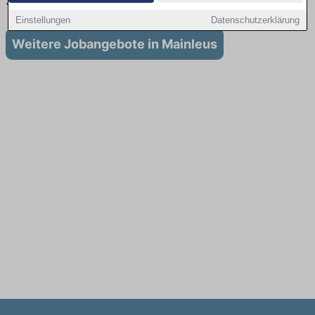
Stellenangebote für Ausbildung in Mainleus
Einstellungen
Datenschutzerklärung
Weitere Jobangebote in Mainleus