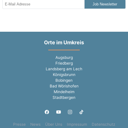
Job Newsletter
Orte im Umkreis
Augsburg
Friedberg
Landsberg am Lech
Königsbrunn
Bobingen
Bad Wörishofen
Mindelheim
Stadtbergen
Presse
News
Über Uns
Impressum
Datenschutz