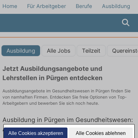
Home
Für Arbeitgeber
Berufe
Ausbildung
Ausbildung
Alle Jobs
Teilzeit
Quereinst
Jetzt Ausbildungsangebote und
Lehrstellen in Pürgen entdecken
Ausbildungsangebote im Gesundheitswesen in Pürgen finden Sie
von namhaften Firmen. Entdecken Sie freie Optionen von Top-
Arbeitgebern und bewerben Sie sich noch heute.
Ausbildung in Pürgen im Gesundheitswesen:
Aktuell gibt es keine Stellenangebote für
Alle Cookies akzeptieren
Alle Cookies ablehnen