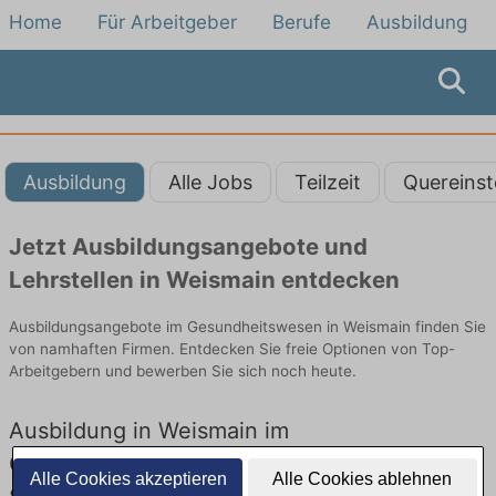
Home
Für Arbeitgeber
Berufe
Ausbildung
Ausbildung
Alle Jobs
Teilzeit
Quereinst
Jetzt Ausbildungsangebote und
Lehrstellen in Weismain entdecken
Ausbildungsangebote im Gesundheitswesen in Weismain finden Sie
von namhaften Firmen. Entdecken Sie freie Optionen von Top-
Arbeitgebern und bewerben Sie sich noch heute.
Ausbildung in Weismain im
Gesundheitswesen: Aktuell gibt es keine
Alle Cookies akzeptieren
Alle Cookies ablehnen