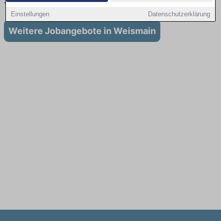
Stellenangebote für Ausbildung in Weismain
Einstellungen
Datenschutzerklärung
Weitere Jobangebote in Weismain