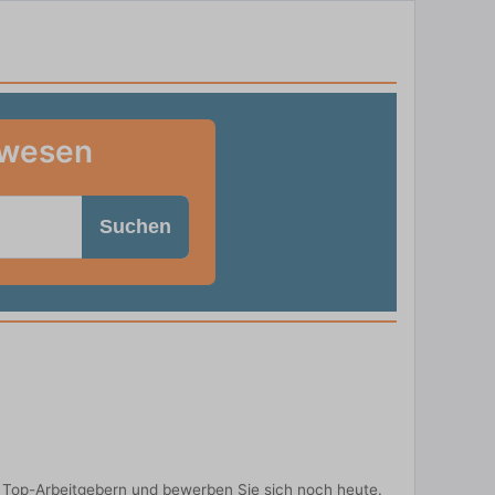
swesen
Suchen
n Top-Arbeitgebern und bewerben Sie sich noch heute.