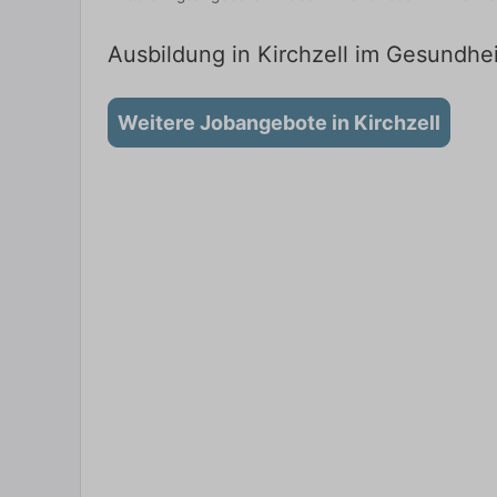
Ausbildung in Kirchzell im Gesundhei
Weitere Jobangebote in Kirchzell