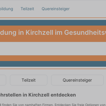
bildung
Teilzeit
Quereinsteiger
ldung in Kirchzell im Gesundheit
Teilzeit
Quereinsteiger
rstellen in Kirchzell entdecken
l finden Sie von namhaften Firmen. Entdecken Sie freie Optionen vo