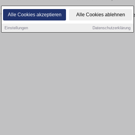
tswesen: Aktuell gibt es keine Stellenangebote 
Alle Cookies akzeptieren
Alle Cookies ablehnen
Einstellungen
Datenschutzerklärung