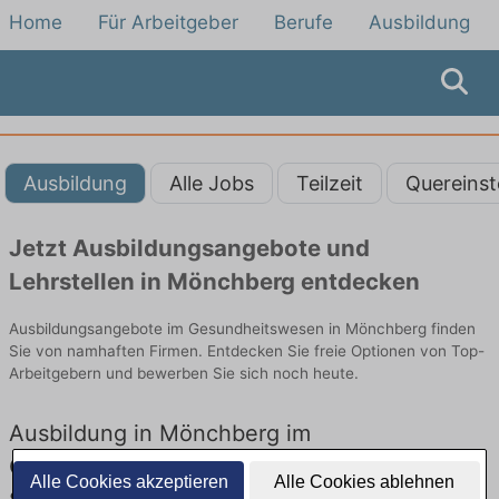
Home
Für Arbeitgeber
Berufe
Ausbildung
Ausbildung
Alle Jobs
Teilzeit
Quereinst
Jetzt Ausbildungsangebote und
Lehrstellen in Mönchberg entdecken
Ausbildungsangebote im Gesundheitswesen in Mönchberg finden
Sie von namhaften Firmen. Entdecken Sie freie Optionen von Top-
Arbeitgebern und bewerben Sie sich noch heute.
Ausbildung in Mönchberg im
Gesundheitswesen: Aktuell gibt es keine
Alle Cookies akzeptieren
Alle Cookies ablehnen