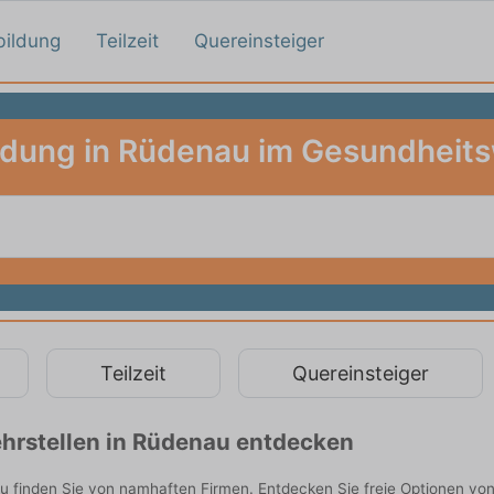
bildung
Teilzeit
Quereinsteiger
ldung in Rüdenau im Gesundheit
Teilzeit
Quereinsteiger
hrstellen in Rüdenau entdecken
finden Sie von namhaften Firmen. Entdecken Sie freie Optionen von