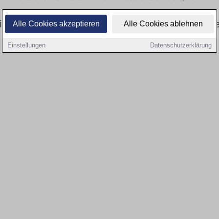
swesen: Aktuell gibt es keine Stellenangebot
Alle Cookies akzeptieren
Alle Cookies ablehnen
Einstellungen
Datenschutzerklärung