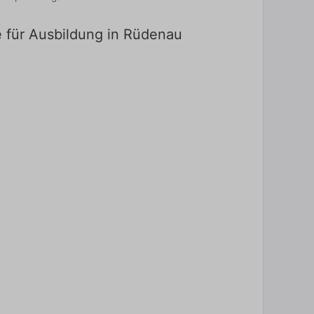
e für Ausbildung in Rüdenau