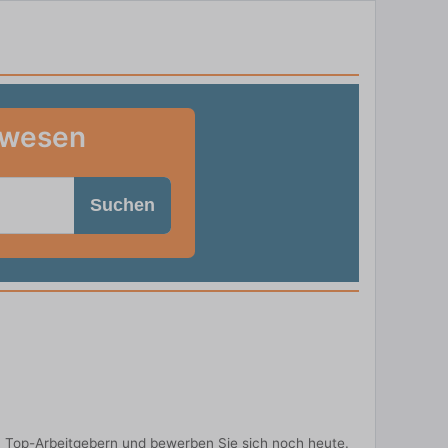
swesen
Suchen
 Top-Arbeitgebern und bewerben Sie sich noch heute.