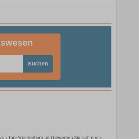
itswesen
Suchen
 von Top-Arbeitgebern und bewerben Sie sich noch