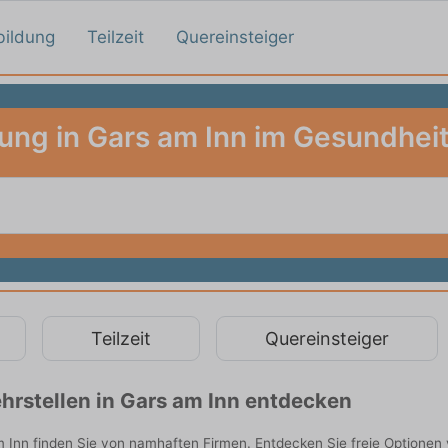
bildung
Teilzeit
Quereinsteiger
ung in Gars am Inn im Gesundhe
Teilzeit
Quereinsteiger
hrstellen in Gars am Inn entdecken
Inn finden Sie von namhaften Firmen. Entdecken Sie freie Optionen