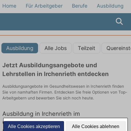
Home
Für Arbeitgeber
Berufe
Ausbildung
Ausbildung
Alle Jobs
Teilzeit
Quereinst
Jetzt Ausbildungsangebote und
Lehrstellen in Irchenrieth entdecken
Ausbildungsangebote im Gesundheitswesen in Irchenrieth finden
Sie von namhaften Firmen. Entdecken Sie freie Optionen von Top-
Arbeitgebern und bewerben Sie sich noch heute.
Ausbildung in Irchenrieth im
Gesundheitswesen: Aktuell gibt es keine
Alle Cookies akzeptieren
Alle Cookies ablehnen