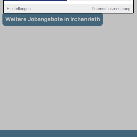
Stellenangebote für Ausbildung in Irchenrieth
Einstellungen
Datenschutzerklärung
Weitere Jobangebote in Irchenrieth