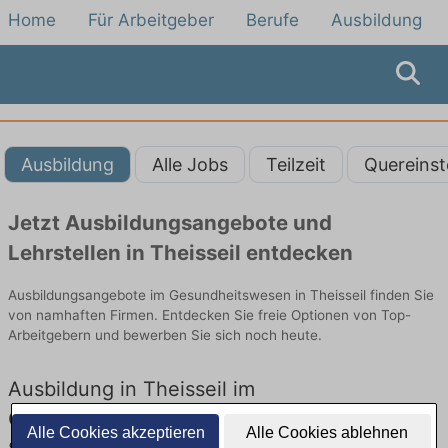
Home
Für Arbeitgeber
Berufe
Ausbildung
Ausbildung
Alle Jobs
Teilzeit
Quereinst
Jetzt Ausbildungsangebote und
Lehrstellen in Theisseil entdecken
Ausbildungsangebote im Gesundheitswesen in Theisseil finden Sie
von namhaften Firmen. Entdecken Sie freie Optionen von Top-
Arbeitgebern und bewerben Sie sich noch heute.
Ausbildung in Theisseil im
Gesundheitswesen: Aktuell gibt es keine
Alle Cookies akzeptieren
Alle Cookies ablehnen