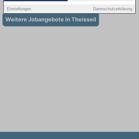
Stellenangebote für Ausbildung in Theisseil
Einstellungen
Datenschutzerklärung
Weitere Jobangebote in Theisseil