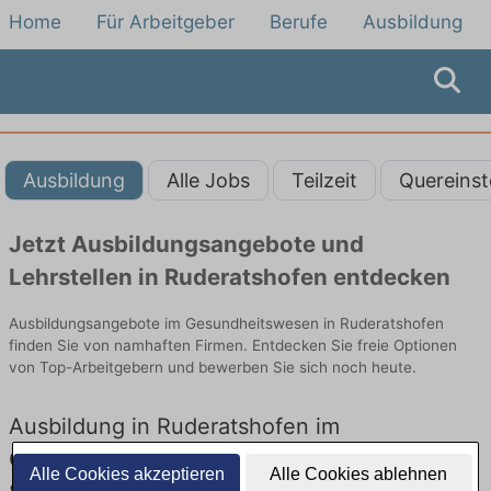
Home
Für Arbeitgeber
Berufe
Ausbildung
Ausbildung
Alle Jobs
Teilzeit
Quereinst
Jetzt Ausbildungsangebote und
Lehrstellen in Ruderatshofen entdecken
Ausbildungsangebote im Gesundheitswesen in Ruderatshofen
finden Sie von namhaften Firmen. Entdecken Sie freie Optionen
von Top-Arbeitgebern und bewerben Sie sich noch heute.
Ausbildung in Ruderatshofen im
Gesundheitswesen: Aktuell gibt es keine
Alle Cookies akzeptieren
Alle Cookies ablehnen