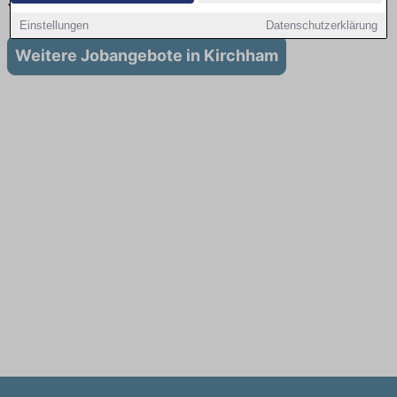
Stellenangebote für Ausbildung in Kirchham
Einstellungen
Datenschutzerklärung
Weitere Jobangebote in Kirchham