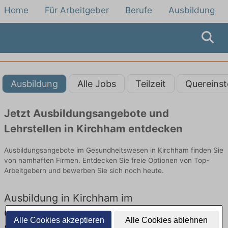
Home
Für Arbeitgeber
Berufe
Ausbildung
Ausbildung
Alle Jobs
Teilzeit
Quereinst
Jetzt Ausbildungsangebote und
Lehrstellen in Kirchham entdecken
Ausbildungsangebote im Gesundheitswesen in Kirchham finden Sie
von namhaften Firmen. Entdecken Sie freie Optionen von Top-
Arbeitgebern und bewerben Sie sich noch heute.
Ausbildung in Kirchham im
Gesundheitswesen: Aktuell gibt es keine
Alle Cookies akzeptieren
Alle Cookies ablehnen