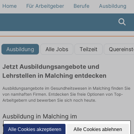
Home
Für Arbeitgeber
Berufe
Ausbildung
Ausbildung
Alle Jobs
Teilzeit
Quereinst
Jetzt Ausbildungsangebote und
Lehrstellen in Malching entdecken
Ausbildungsangebote im Gesundheitswesen in Malching finden Sie
von namhaften Firmen. Entdecken Sie freie Optionen von Top-
Arbeitgebern und bewerben Sie sich noch heute.
Ausbildung in Malching im
Gesundheitswesen: Aktuell gibt es keine
Alle Cookies akzeptieren
Alle Cookies ablehnen