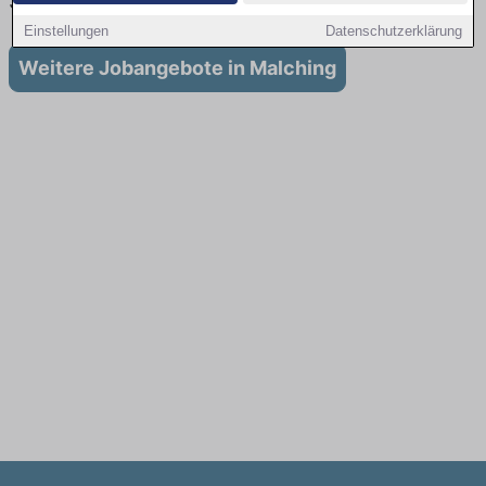
Stellenangebote für Ausbildung in Malching
Einstellungen
Datenschutzerklärung
Weitere Jobangebote in Malching