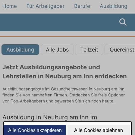
Home
Für Arbeitgeber
Berufe
Ausbildung
Ausbildung
Alle Jobs
Teilzeit
Quereinst
Jetzt Ausbildungsangebote und
Lehrstellen in Neuburg am Inn entdecken
Ausbildungsangebote im Gesundheitswesen in Neuburg am Inn
finden Sie von namhaften Firmen. Entdecken Sie freie Optionen
von Top-Arbeitgebern und bewerben Sie sich noch heute.
Ausbildung in Neuburg am Inn im
Gesundheitswesen: Aktuell gibt es keine
Alle Cookies akzeptieren
Alle Cookies ablehnen