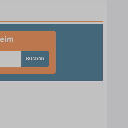
heim
Suchen