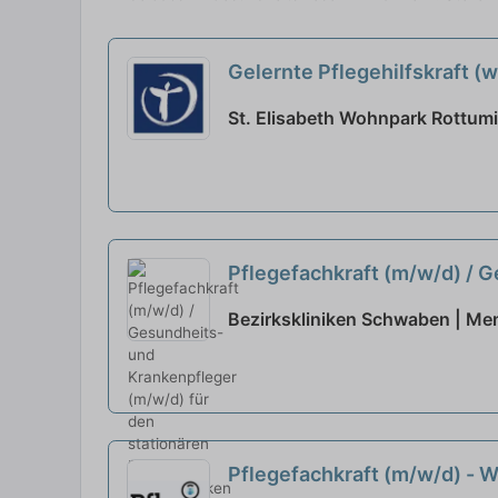
Gelernte Pflegehilfskraft (
St. Elisabeth Wohnpark Rottum
Pflegefachkraft (m/w/d) / 
Bezirkskliniken Schwaben | M
Pflegefachkraft (m/w/d) - W