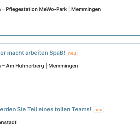
– Pflegestation MeWo-Park | Memmingen
ier macht arbeiten Spaß!
neu
 – Am Hühnerberg | Memmingen
erden Sie Teil eines tollen Teams!
neu
enstadt