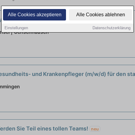
Alle Cookies akzeptieren
Alle Cookies ablehnen
w/m/d) - Herzlich willkommen!
neu
Einstellungen
Datenschutzerklärung
insel | Ochsenhausen
Gesundheits- und Krankenpfleger (m/w/d) für den st
emmingen
erden Sie Teil eines tollen Teams!
neu