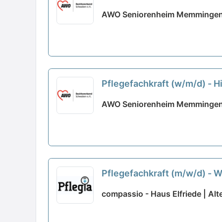
AWO Seniorenheim Memmingen 
Pflegefachkraft (w/m/d) - H
AWO Seniorenheim Memmingen
Pflegefachkraft (m/w/d) - W
compassio - Haus Elfriede | Alt