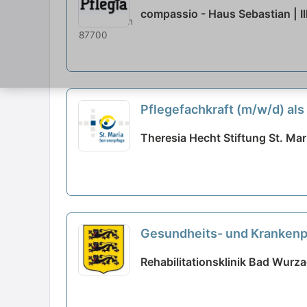
compassio - Haus Sebastian | Il
Pflegefachkraft (m/w/d) als
Theresia Hecht Stiftung St. Mar
Gesundheits- und Krankenpfl
Rehabilitationsklinik Bad Wurz