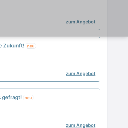
zum Angebot
re Zukunft!
neu
zum Angebot
s gefragt!
neu
zum Angebot