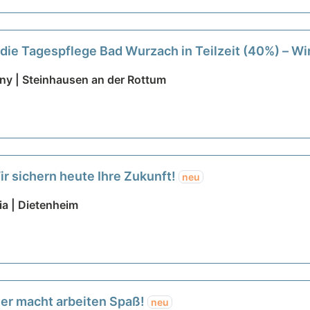
 die Tagespflege Bad Wurzach in Teilzeit (40%) – W
ny | Steinhausen an der Rottum
ir sichern heute Ihre Zukunft!
neu
ia | Dietenheim
ier macht arbeiten Spaß!
neu