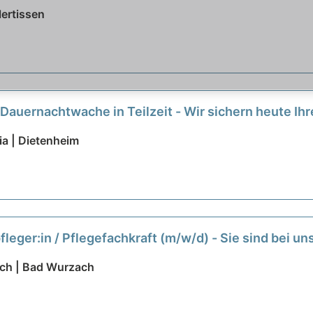
lertissen
 Dauernachtwache in Teilzeit - Wir sichern heute Ih
ia | Dietenheim
eger:in / Pflegefachkraft (m/w/d) - Sie sind bei un
ach | Bad Wurzach