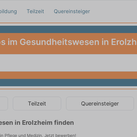
bildung
Teilzeit
Quereinsteiger
s im Gesundheitswesen in Erolz
Teilzeit
Quereinsteiger
sen in Erolzheim finden
in Pflege und Medizin. Jetzt bewerben!