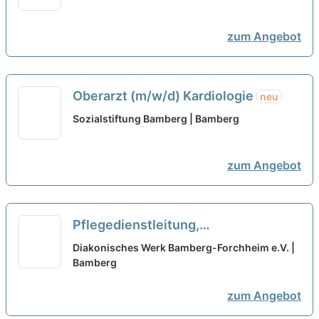
neu
zum Angebot
Oberarzt (m/w/d) Kardiologie
neu
Sozialstiftung Bamberg | Bamberg
zum Angebot
Pflegedienstleitung,
Pflegedienstleiter (m/w/d)
neu
Diakonisches Werk Bamberg-Forchheim e.V. |
Bamberg
zum Angebot