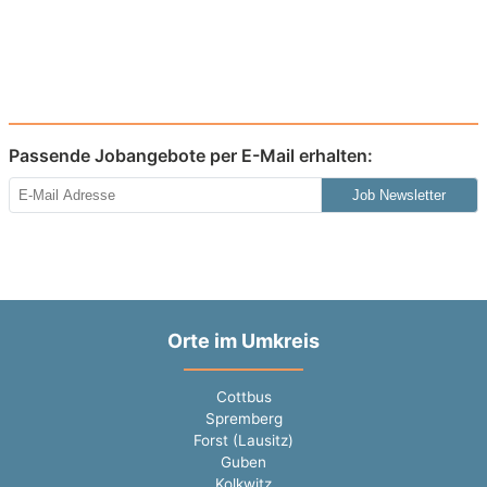
Passende Jobangebote per E-Mail erhalten:
Job Newsletter
Orte im Umkreis
Cottbus
Spremberg
Forst (Lausitz)
Guben
Kolkwitz