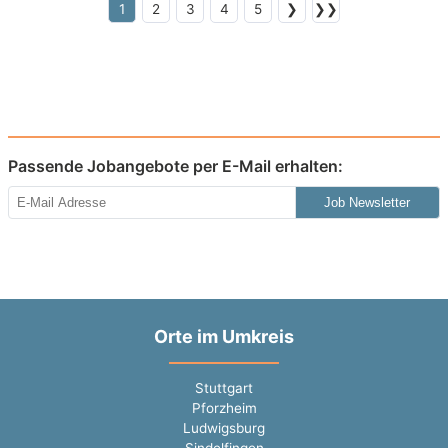
1
2
3
4
5
❯
❯❯
Passende Jobangebote per E-Mail erhalten:
Job Newsletter
Orte im Umkreis
Stuttgart
Pforzheim
Ludwigsburg