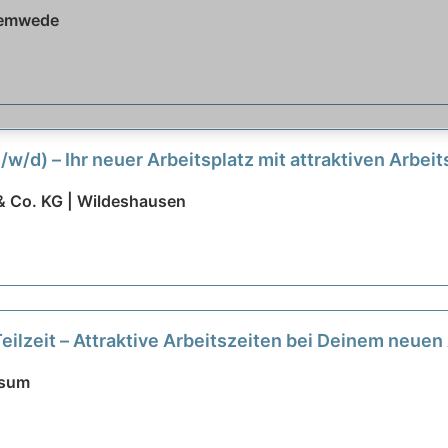
Stemwede
/w/d) – Ihr neuer Arbeitsplatz mit attraktiven Arbei
 Co. KG | Wildeshausen
Teilzeit – Attraktive Arbeitszeiten bei Deinem neue
ssum