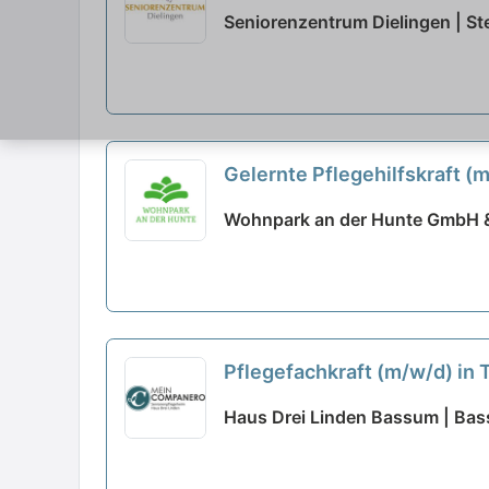
Seniorenzentrum Dielingen | 
Gelernte Pflegehilfskraft (m
Wohnpark an der Hunte GmbH &
Pflegefachkraft (m/w/d) in 
Haus Drei Linden Bassum | Ba