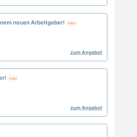
einem neuen Arbeitgeber!
neu
zum Angebot
er!
neu
zum Angebot