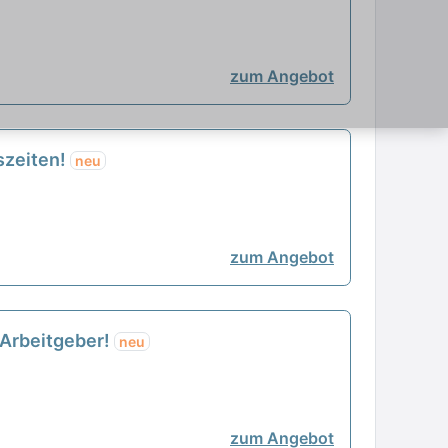
zum Angebot
tszeiten!
neu
zum Angebot
n Arbeitgeber!
neu
zum Angebot