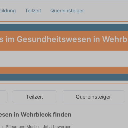
bildung
Teilzeit
Quereinsteiger
s im Gesundheitswesen in Wehrb
Teilzeit
Quereinsteiger
sen in Wehrbleck finden
 in Pflege und Medizin. Jetzt bewerben!