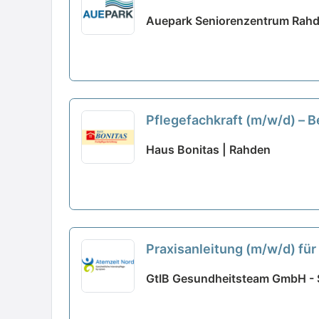
Auepark Seniorenzentrum Rah
Pflegefachkraft (m/w/d) – B
Haus Bonitas | Rahden
Praxisanleitung (m/w/d) fü
GtIB Gesundheitsteam GmbH - 