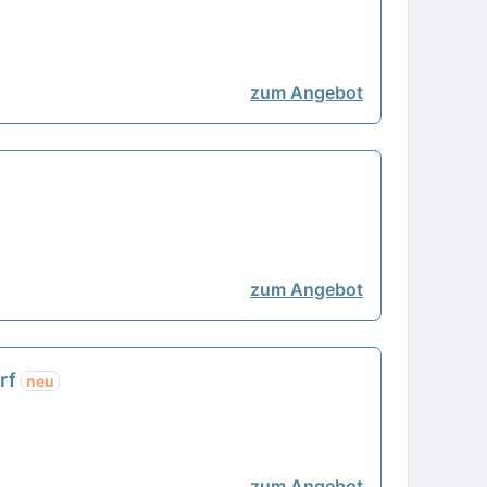
zum Angebot
zum Angebot
orf
neu
zum Angebot