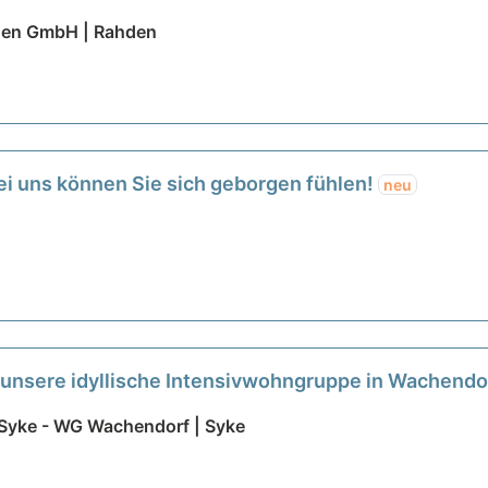
den GmbH | Rahden
ei uns können Sie sich geborgen fühlen!
neu
r unsere idyllische Intensivwohngruppe in Wachend
Syke - WG Wachendorf | Syke