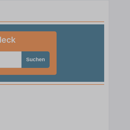
leck
Suchen