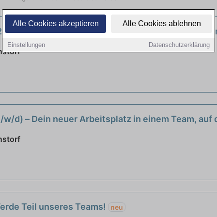
Alle Cookies akzeptieren
Alle Cookies ablehnen
 (25h) (m/w/d) – Dein neuer Arbeitsplatz in einem Te
Einstellungen
Datenschutzerklärung
nstorf
m/w/d) – Dein neuer Arbeitsplatz in einem Team, auf
nstorf
Werde Teil unseres Teams!
neu