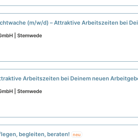
achtwache (m/w/d) – Attraktive Arbeitszeiten bei D
 GmbH | Stemwede
ttraktive Arbeitszeiten bei Deinem neuen Arbeitgeb
 GmbH | Stemwede
flegen, begleiten, beraten!
neu