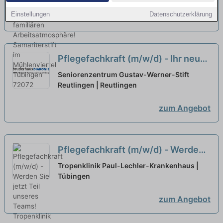
Einstellungen
Datenschutzerklärung
zum Angebot
Pflegefachkraft (m/w/d) - Ihr neuer
Arbeitsplatz!
neu
Seniorenzentrum Gustav-Werner-Stift
Reutlingen | Reutlingen
zum Angebot
Pflegefachkraft (m/w/d) - Werden
Sie jetzt Teil unseres Teams!
neu
Tropenklinik Paul-Lechler-Krankenhaus |
Tübingen
zum Angebot