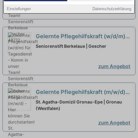
Einstellungen
Datenschutzerklärung
zum Angebot
Gelernte Pflegehilfskraft (w/d/m)
für Tagesdienst - Komm in unser
Seniorenstift Berkelaue | Gescher
Team!
neu
zum Angebot
Gelernte Pflegehilfskraft (m/w/d) -
Hier können Sie durchstarten!
neu
St. Agatha-Domizil Gronau-Epe | Gronau
(Westfalen)
zum Angebot