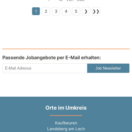
1
2
3
4
5
❯
❯❯
Passende Jobangebote per E-Mail erhalten:
Job Newsletter
Orte im Umkreis
Kaufbeuren
Landsberg am Lech