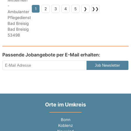
1
2
3
4
5
❯
❯❯
Passende Jobangebote per E-Mail erhalten:
Job Newsletter
Orte im Umkreis
Bonn
Koblenz