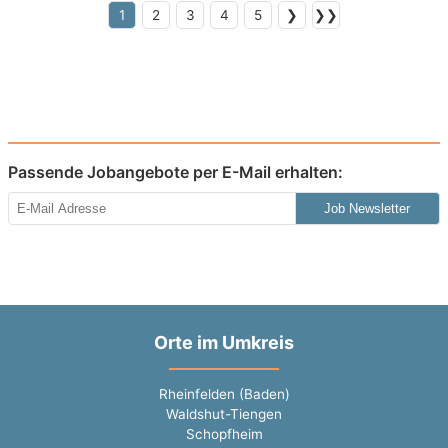
1
2
3
4
5
❯
❯❯
Passende Jobangebote per E-Mail erhalten:
Job Newsletter
Orte im Umkreis
Rheinfelden (Baden)
Waldshut-Tiengen
Schopfheim