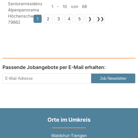
1 - 10 von 68
1
2
3
4
5
❯
❯❯
Passende Jobangebote per E-Mail erhalten:
Job Newsletter
Orte im Umkreis
Waldshut-Tiengen